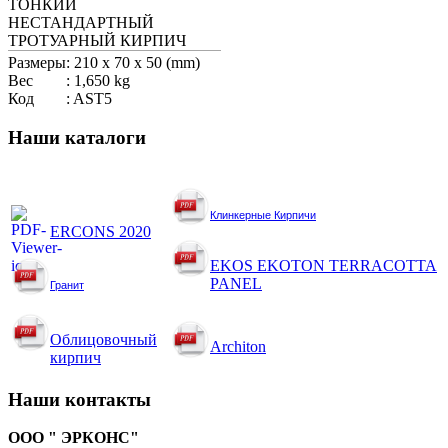
ТОНКИЙ
НЕСТАНДАРТНЫЙ
ТРОТУАРНЫЙ КИРПИЧ
Размеры
:
210 x 70 x 50 (mm)
Вес
:
1,650 kg
Код
:
AST5
Наши
каталоги
Клинкер
ные Кирпичи
ERCONS 2020
EKOS EKOTON TERRACOTTA
PANEL
Гранит
Облицовочный
Architon
кирпич
Наши
контакты
ООО " ЭРКОНС"