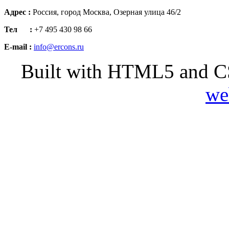
Адрес :
Россия, город Москва, Озерная улица 46/2
Тел :
+7 495 430 98 66
E-mail :
info@ercons.ru
Built with HTML5 and C
we