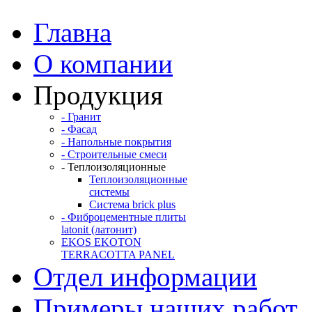
Главна
О компании
Продукция
- Гранит
- Фасад
- Напольные покрытия
- Строительные смеси
- Теплоизоляционные
Теплоизоляционные
системы
Система brick plus
- Фиброцементные плиты
latonit (латонит)
EKOS EKOTON
TERRACOTTA PANEL
Отдел информации
Примеры наших работ