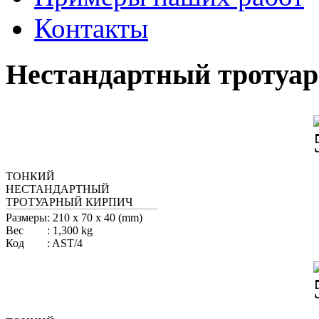
Контакты
Нестандартный тротуа
ТОНКИЙ
НЕСТАНДАРТНЫЙ
ТРОТУАРНЫЙ КИРПИЧ
Размеры
:
210 x 70 x 40 (mm)
Вес
:
1,300 kg
Код
:
AST/4